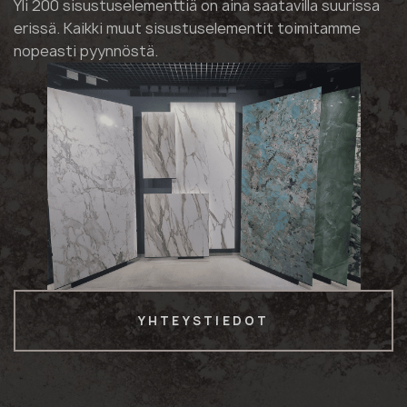
Yli 200 sisustuselementtiä on aina saatavilla suurissa
erissä. Kaikki muut sisustuselementit toimitamme
nopeasti pyynnöstä.
YHTEYSTIEDOT