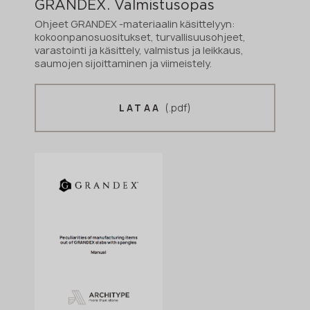
GRANDEX. Valmistusopas
Ohjeet GRANDEX -materiaalin käsittelyyn:
kokoonpanosuositukset, turvallisuusohjeet,
varastointi ja käsittely, valmistus ja leikkaus,
saumojen sijoittaminen ja viimeistely.
(.pdf)
LATAA