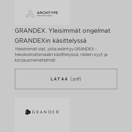
GRANDEX. Yleisimmät ongelmat
GRANDEXin käsittelyssä
Yleisimmät viat, joita esiintyy GRANDEX -
tekokivimateriaalin käsittelyssä, niiden syyt ja
korjausmenetelmät.
(.pdf)
LATAA