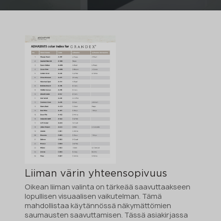
Liiman värin yhteensopivuus
Oikean liiman valinta on tärkeää saavuttaakseen
lopullisen visuaalisen vaikutelman. Tämä
mahdollistaa käytännössä näkymättömien
saumausten saavuttamisen. Tässä asiakirjassa