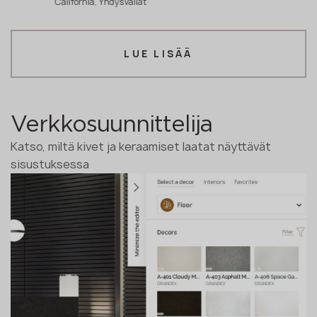
California, Yhdysvallat
LUE LISÄÄ
Verkkosuunnittelija
Katso, miltä kivet ja keraamiset laatat näyttävät
sisustuksessa