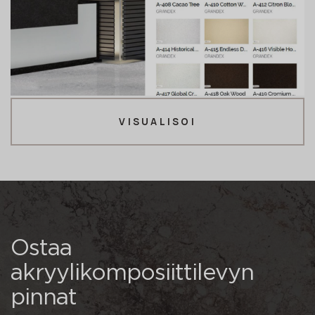
VISUALISOI
Ostaa
akryylikomposiittilevyn
pinnat