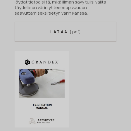
löydät tietoa siitä, mikä liiman sävy tulisi valita
täydellisen värin yhteensopivuuden
saavuttamiseksi tietyn värin kanssa.
(.pdf)
LATAA