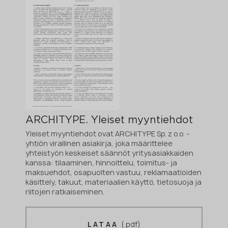
ARCHITYPE. Yleiset myyntiehdot
Yleiset myyntiehdot ovat ARCHITYPE Sp. z o.o. -
yhtiön virallinen asiakirja, joka määrittelee
yhteistyön keskeiset säännöt yritysasiakkaiden
kanssa: tilaaminen, hinnoittelu, toimitus- ja
maksuehdot, osapuolten vastuu, reklamaatioiden
käsittely, takuut, materiaalien käyttö, tietosuoja ja
riitojen ratkaiseminen.
(.pdf)
LATAA