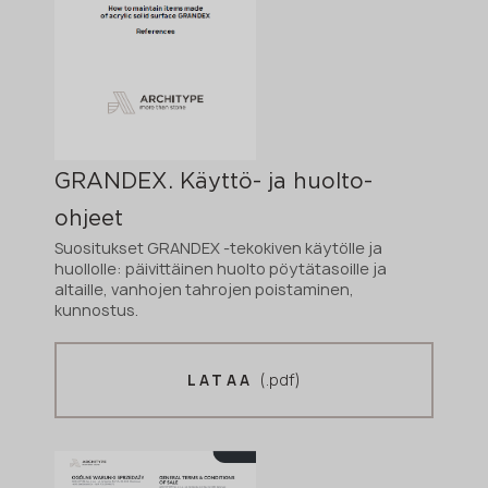
GRANDEX. Käyttö- ja huolto-
ohjeet
Suositukset GRANDEX -tekokiven käytölle ja
huollolle: päivittäinen huolto pöytätasoille ja
altaille, vanhojen tahrojen poistaminen,
kunnostus.
(.pdf)
LATAA