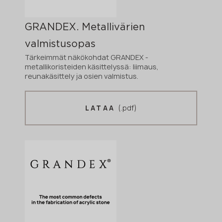
GRANDEX. Metallivärien
valmistusopas
Tärkeimmät näkökohdat GRANDEX -
metallikoristeiden käsittelyssä: liimaus,
reunakäsittely ja osien valmistus.
(.pdf)
LATAA